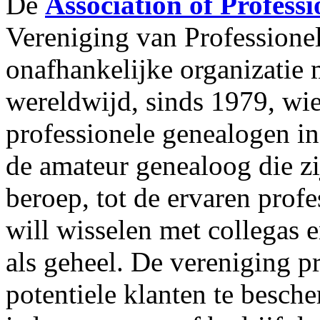
De
Association of Profess
Vereniging van Professione
onafhankelijke organizatie
wereldwijd, sinds 1979, wie
professionele genealogen in
de amateur genealoog die zi
beroep, tot de ervaren profe
will wisselen met collegas e
als geheel. De vereniging p
potentiele klanten te besch