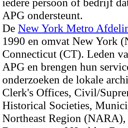
iedere persoon of bedrijf d
APG ondersteunt.
De
New York Metro Afdeli
1990 en omvat New York (N
Connecticut (CT). Leden van
APG en brengen hun services
onderzoeken de lokale arch
Clerk's Offices, Civil/Supr
Historical Societies, Munic
Northeast Region (NARA), 