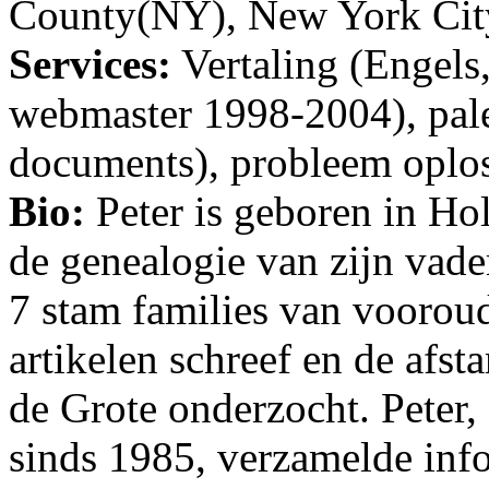
County(NY), New York City
Services:
Vertaling (Engels
webmaster 1998-2004), pal
documents), probleem oplos
Bio:
Peter is geboren in Ho
de genealogie van zijn vade
7 stam families van vooroud
artikelen schreef en de afs
de Grote onderzocht. Peter,
sinds 1985, verzamelde info